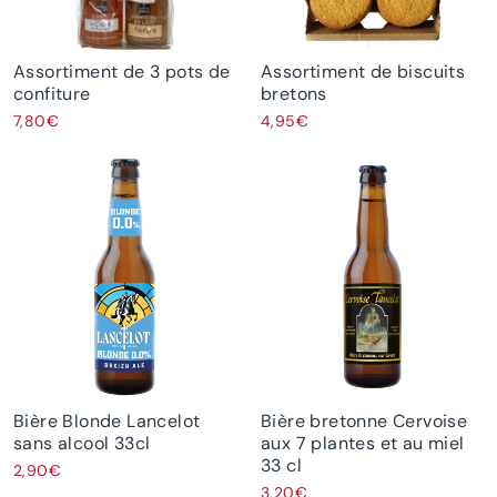
Assortiment de 3 pots de
Assortiment de biscuits
confiture
bretons
7,80€
4,95€
Bière Blonde Lancelot
Bière bretonne Cervoise
sans alcool 33cl
aux 7 plantes et au miel
33 cl
2,90€
3,20€