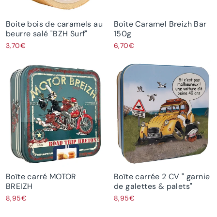
Boite bois de caramels au
Boîte Caramel Breizh Bar
beurre salé "BZH Surf"
150g
3,70€
6,70€
Boîte carré MOTOR
Boîte carrée 2 CV " garnie
BREIZH
de galettes & palets"
8,95€
8,95€