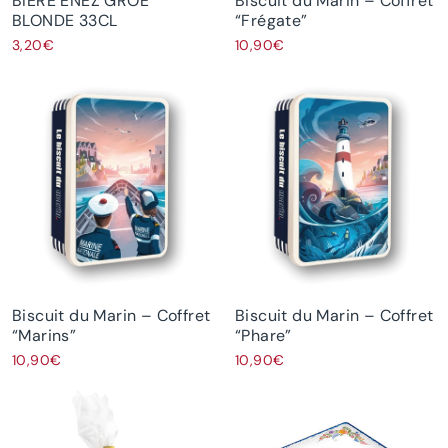
BIÈRE ENEZ GROE
Biscuit du Marin – Coffret
BLONDE 33CL
“Frégate”
3,20€
10,90€
Biscuit du Marin – Coffret
Biscuit du Marin – Coffret
“Marins”
“Phare”
10,90€
10,90€