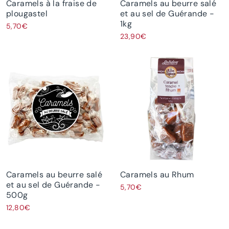
Caramels à la fraise de
Caramels au beurre salé
plougastel
et au sel de Guérande -
1kg
5,70€
23,90€
Caramels au beurre salé
Caramels au Rhum
et au sel de Guérande -
5,70€
500g
12,80€