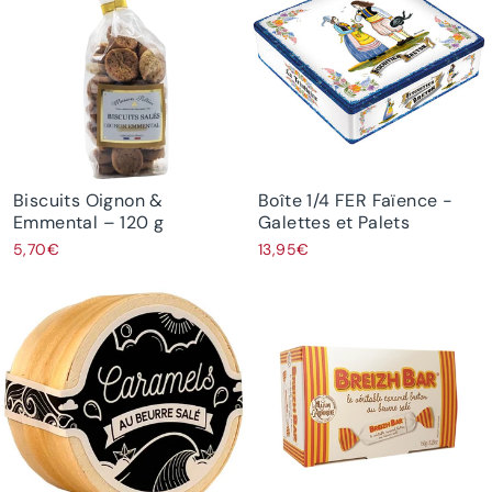
Biscuits Oignon &
Boîte 1/4 FER Faïence -
Emmental – 120 g
Galettes et Palets
5,70€
13,95€