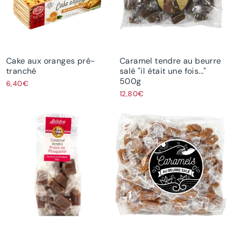
Cake aux oranges pré-
Caramel tendre au beurre
tranché
salé "il était une fois..."
500g
6,40€
12,80€