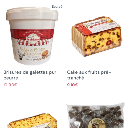
Épuisé
Brisures de galettes pur
Cake aux fruits pré-
beurre
tranché
10,90€
9,10€