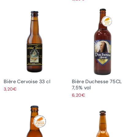
Bière Cervoise 33 cl
Bière Duchesse 75CL
7,5% vol
3,20€
6,20€