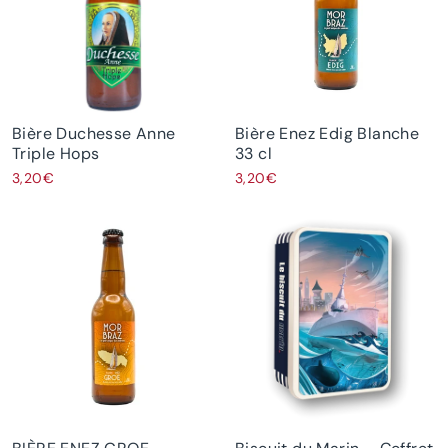
Bière Duchesse Anne
Bière Enez Edig Blanche
Triple Hops
33 cl
3,20€
3,20€