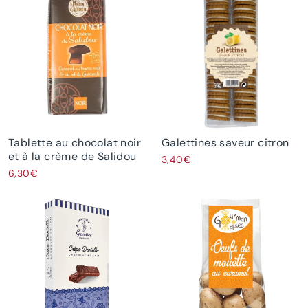
Tablette au chocolat noir
Galettines saveur citron
et à la crème de Salidou
3,40€
6,30€