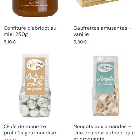
Confiture d’abricot au
Gaufrettes amusantes -
miel 250g
vanille
5,10€
5,30€
Œufs de mouette
Nougats aux amandes –
pralinés gourmandise
Une douceur authentique
et croquante