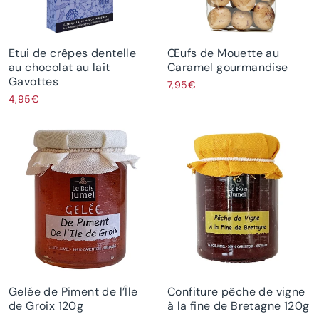
Etui de crêpes dentelle
Œufs de Mouette au
au chocolat au lait
Caramel gourmandise
Gavottes
7,95€
4,95€
Gelée de Piment de l’Île
Confiture pêche de vigne
de Groix 120g
à la fine de Bretagne 120g