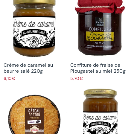
Crème de caramel au
Confiture de fraise de
beurre salé 220g
Plougastel au miel 250g
6,10€
5,70€