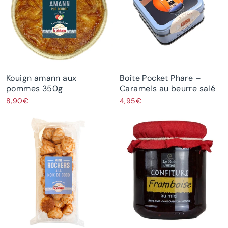
Kouign amann aux
Boîte Pocket Phare –
pommes 350g
Caramels au beurre salé
8,90€
4,95€