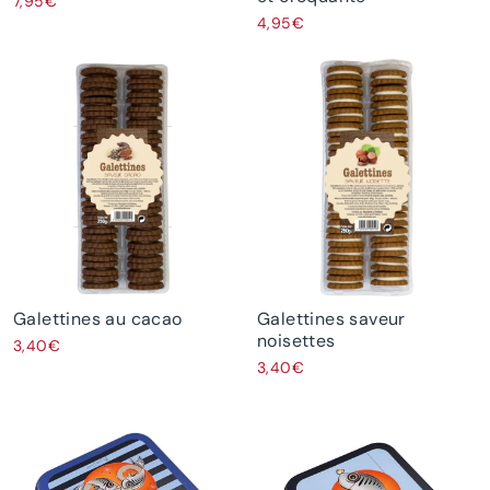
7,95€
4,95€
Galettines au cacao
Galettines saveur
noisettes
3,40€
3,40€