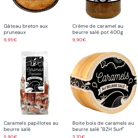
Gâteau breton aux
Crème de caramel au
pruneaux
beurre salé pot 400g
9,95€
9,90€
Caramels papillotes au
Boite bois de caramels au
beurre salé
beurre salé "BZH Surf"
5,90€
3,70€