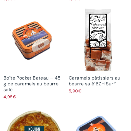
Boîte Pocket Bateau – 45
Caramels pâtissiers au
g de caramels au beurre
beurre salé"BZH Surf"
salé
5,90€
4,95€