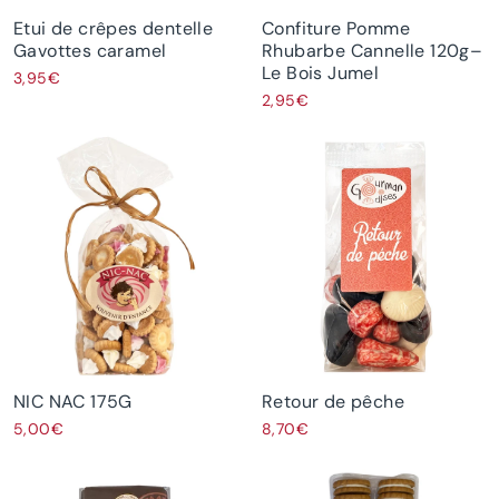
Etui de crêpes dentelle
Confiture Pomme
Gavottes caramel
Rhubarbe Cannelle 120g–
Le Bois Jumel
3,95€
2,95€
NIC NAC 175G
Retour de pêche
5,00€
8,70€