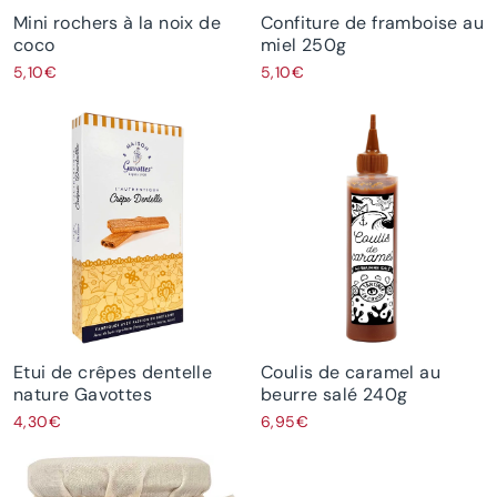
Mini rochers à la noix de
Confiture de framboise au
coco
miel 250g
5,10€
5,10€
Etui de crêpes dentelle
Coulis de caramel au
nature Gavottes
beurre salé 240g
4,30€
6,95€