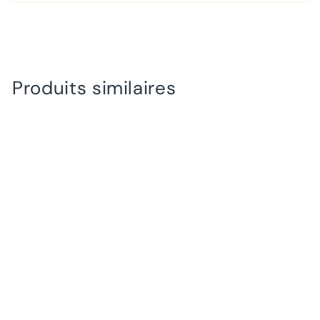
Produits similaires
Galette Pomme Caramel
3,95€