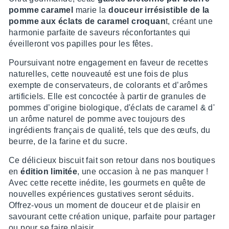
pomme caramel
marie la
douceur irrésistible de la
pomme aux éclats de caramel croquan
t, créant une
harmonie parfaite de saveurs réconfortantes qui
éveilleront vos papilles pour les fêtes.
Poursuivant notre engagement en faveur de recettes
naturelles, cette nouveauté est une fois de plus
exempte de conservateurs, de colorants et d’arômes
artificiels. Elle est concoctée à partir de granules de
pommes d’origine biologique, d'éclats de caramel & d'
un arôme naturel de pomme avec toujours des
ingrédients français de qualité, tels que des œufs, du
beurre, de la farine et du sucre.
Ce délicieux biscuit fait son retour dans nos boutiques
en
édition limitée
, une occasion à ne pas manquer !
Avec cette recette inédite, les gourmets en quête de
nouvelles expériences gustatives seront séduits.
Offrez-vous un moment de douceur et de plaisir en
savourant cette création unique, parfaite pour partager
ou pour se faire plaisir.