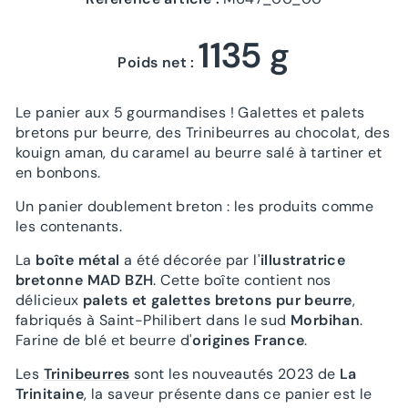
1135 g
Poids net :
Le panier aux 5 gourmandises ! Galettes et palets
bretons pur beurre, des Trinibeurres au chocolat, des
kouign aman, du caramel au beurre salé à tartiner et
en bonbons.
Un panier doublement breton : les produits comme
les contenants.
La
boîte métal
a été décorée par l'
illustratrice
bretonne MAD BZH
. Cette boîte contient nos
délicieux
palets et galettes bretons pur beurre
,
fabriqués à Saint-Philibert dans le sud
Morbihan
.
Farine de blé et beurre d'
origines France
.
Les
Trinibeurres
sont les nouveautés 2023 de
La
Trinitaine
, la saveur présente dans ce panier est le